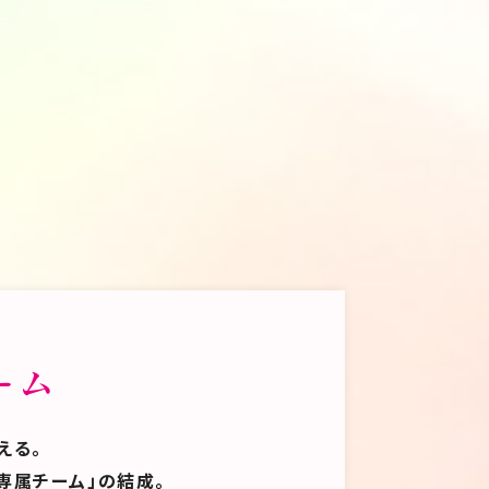
ーム
える。
専属チーム」の結成。