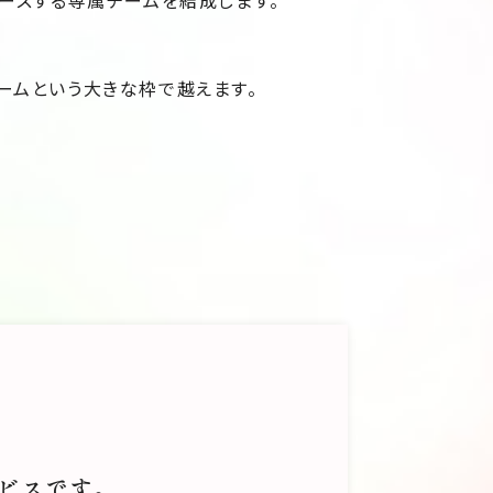
ースする専属チームを結成します。
ームという大きな枠で越えます。
るそうです。「婚活」が、カジュア
きたともいえます。
代は、さらなる混沌と混乱を呈してきま
ビスです。