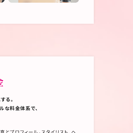
金
する。
ルな料金体系で、
真とプロフィール。スタイリスト、ヘ