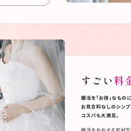
すごい
料
婚活を「お得」なものに
お見合料なしのシンプ
コスパも大満足。
婚活を左右する宣材写