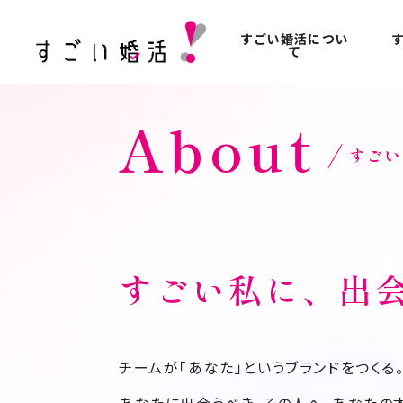
すごい婚活につい
て
About
すごい
すごい私に、出
チームが「あなた」というブランドをつくる