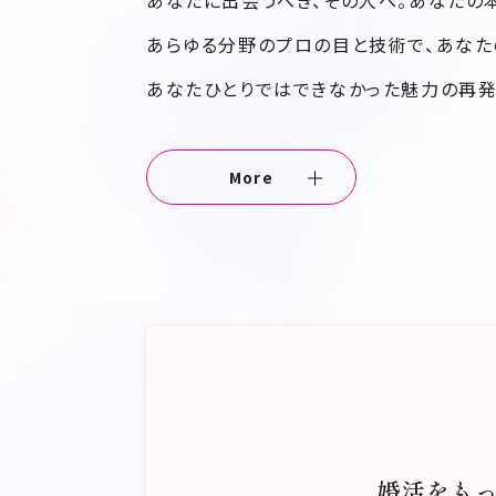
あなたに出会うべき、その人へ。あなたの
あらゆる分野のプロの目と技術で、あなた
あなたひとりではできなかった魅力の再発
More
独身者の4人に1人が婚活サービス
ルになってきたと同時に、日常生活
人生「100年時代」と、そこへ追い
した。
婚活をも