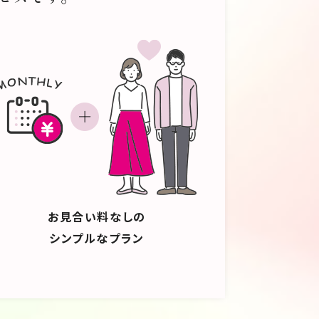
経営者（パートナー）」の存在こそ
という言葉。これから長い時を共有
を乗り越える大きな原動力になると思
は自分自身（ブランド）の個性を理
す。私たちは、あなたが健やかに過ご
お見合い料なしの
シンプルなプラン