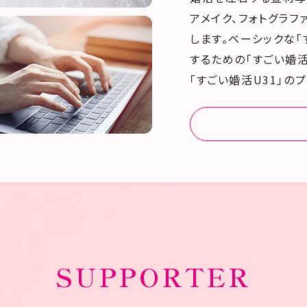
アメイク、フォトグラフ
します。ベーシックな
するための「すごい婚活
「すごい婚活U31」の
SUPPORTER