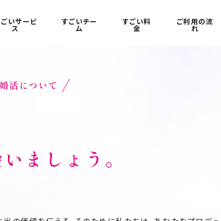
すごいサービ
すごいチー
すごい料
ご利用の流
ス
ム
金
れ
婚活について
会いましょう。
。