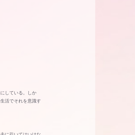
うにしている。しか
常生活でそれを意識す
過去に引いてはいけな