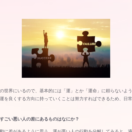
の世界にいるので、基本的には「運」とか「運命」に頼らないよ
運を良くする方向に持っていくことは努力すればできるため、日
すごい悪い人の差にあるものはなにか？
動に差があるように思う。運が悪い人の行動を分解してみると、