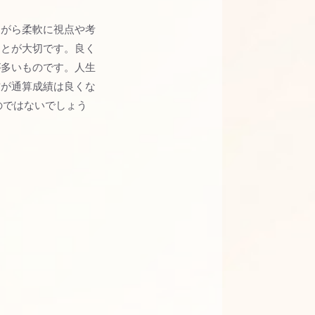
ながら柔軟に視点や考
ことが大切です。良く
が多いものです。人生
方が通算成績は良くな
のではないでしょう