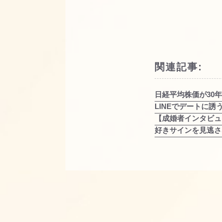
関連記事:
日経平均株価が30
LINEでデートに誘
【成婚者インタビュ
好きサインを見逃さ