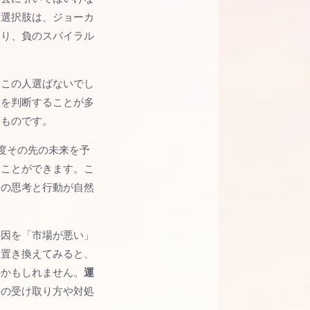
る選択肢は、ジョーカ
あり、負のスパイラル
にこの人選ばないでし
しを判断することが多
いものです。
度その先の未来を予
くことができます。こ
めの思考と行動が自然
要因を「市場が悪い」
に置き換えてみると、
のかもしれません。
運
事の受け取り方や対処