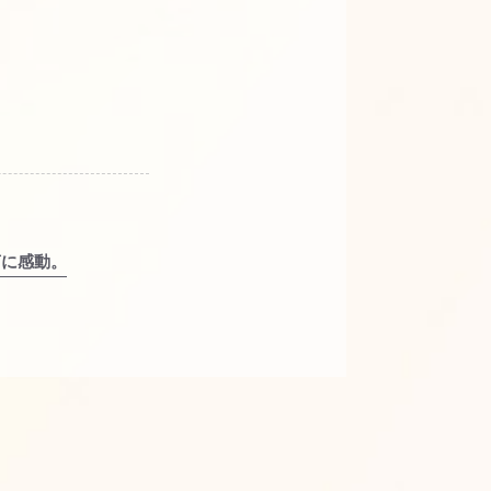
言に感動。