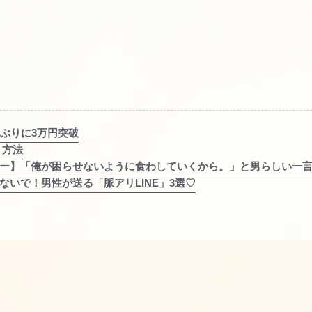
年ぶりに3万円突破
う方法
ー】「俺が困らせないように食わしていくから。」と男らしい一
ないで！男性が送る「脈アリLINE」3選♡