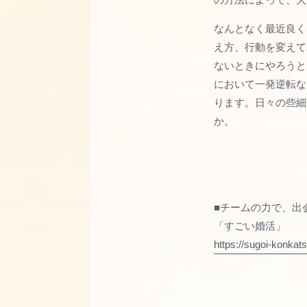
なんとなく最近良く
え方、行動を変えて
ないときにやろうと
において一発逆転な
ります。日々の些細
か。
■チームの力で、出
「すごい婚活」
https://sugoi-konkat