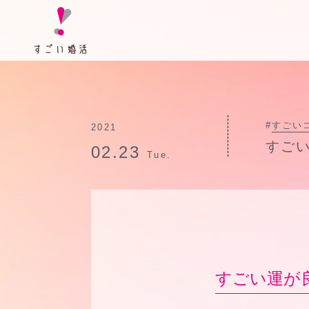
#
すごい
2021
すご
02.23
Tue.
すごい運が