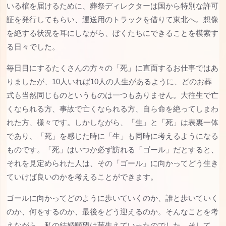
いる棺を届けるために、葬祭ディレクターは国から特別な許可
証を発行してもらい、運送用のトラックを借りて東北へ。想像
を絶する状況を耳にしながら、ぼくたちにできることを模索す
る日々でした。
毎日目にするたくさんの方々の「死」に直面するお仕事ではあ
りましたが、10人いれば10人の人生があるように、どのお葬
式も当然同じものというものは一つもありません。大往生で亡
くなられる方、事故で亡くなられる方、自ら命を絶ってしまわ
れた方、様々です。しかしながら、「生」と「死」は表裏一体
であり、「死」を感じた時に「生」も同時に考えるようになる
ものです。「死」はいつか必ず訪れる「ゴール」だとすると、
それを見定められた人は、その「ゴール」に向かってどう生き
ていけば良いのかを考えることができます。
ゴールに向かってどのように歩いていくのか、誰と歩いていく
のか、何をするのか、最後をどう迎えるのか。そんなことを考
えながら、私の結婚願望は芽生えていったのでした。そして、