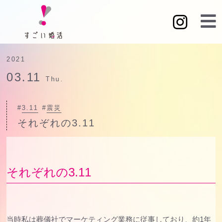
2021
03.11
Thu.
#
3.11
#
震災
それぞれの3.11
それぞれの3.11
当時私は葬儀社でマーケティング業務に従事しており、約1年