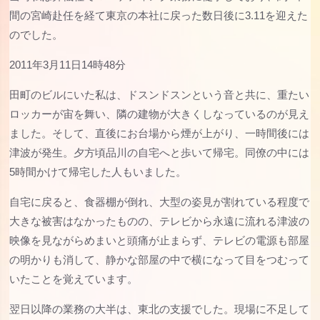
間の宮崎赴任を経て東京の本社に戻った数日後に3.11を迎えた
のでした。
2011年3月11日14時48分
田町のビルにいた私は、ドスンドスンという音と共に、重たい
ロッカーが宙を舞い、隣の建物が大きくしなっているのが見え
ました。そして、直後にお台場から煙が上がり、一時間後には
津波が発生。夕方頃品川の自宅へと歩いて帰宅。同僚の中には
5時間かけて帰宅した人もいました。
自宅に戻ると、食器棚が倒れ、大型の姿見が割れている程度で
大きな被害はなかったものの、テレビから永遠に流れる津波の
映像を見ながらめまいと頭痛が止まらず、テレビの電源も部屋
の明かりも消して、静かな部屋の中で横になって目をつむって
いたことを覚えています。
翌日以降の業務の大半は、東北の支援でした。現場に不足して