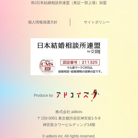
IBJ日本結婚相談所連盟（東証一部上場）加盟
個人情報保護方針
サイトポリシー
Produce by
株式会社 adkois
〒150-0001 東京都渋谷区神宮前1-5-8
神宮前タワービルディング14階
© adkois inc. All rights reserved.