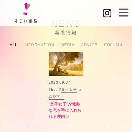
NEWS
新着情報
ALL
INFORMATION
MEDIA
ADVICE
COLUMN
2023.09.07
Thu.
#
奥手女子
#
恋愛下手
“奥手女子”が素敵
な恋を手に入れら
れる理由♡