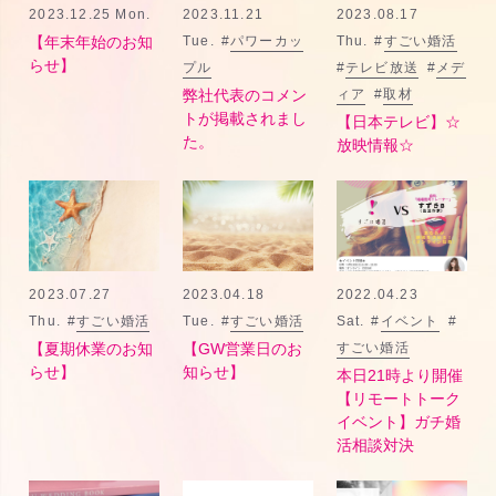
2023.12.25 Mon.
2023.11.21
2023.08.17
Tue.
#
パワーカッ
Thu.
#
すごい婚活
【年末年始のお知
らせ】
プル
#
テレビ放送
#
メデ
ィア
#
取材
弊社代表のコメン
トが掲載されまし
【日本テレビ】☆
た。
放映情報☆
2023.07.27
2023.04.18
2022.04.23
Thu.
#
すごい婚活
Tue.
#
すごい婚活
Sat.
#
イベント
#
すごい婚活
【夏期休業のお知
【GW営業日のお
らせ】
知らせ】
本日21時より開催
【リモートトーク
イベント】ガチ婚
活相談対決