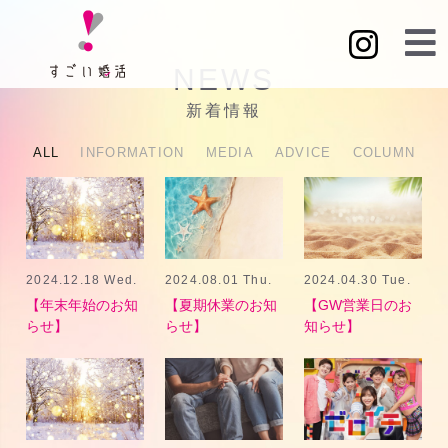
NEWS
新着情報
ALL
INFORMATION
MEDIA
ADVICE
COLUMN
2024.12.18 Wed.
2024.08.01 Thu.
2024.04.30 Tue.
【年末年始のお知
【夏期休業のお知
【GW営業日のお
らせ】
らせ】
知らせ】