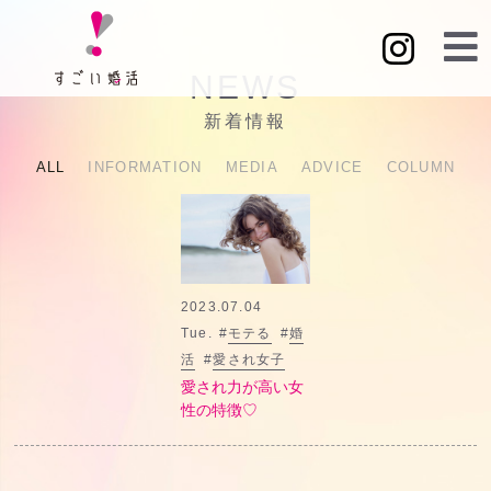
NEWS
新着情報
ALL
INFORMATION
MEDIA
ADVICE
COLUMN
2023.07.04
Tue.
#
モテる
#
婚
活
#
愛され女子
愛され力が高い女
性の特徴♡