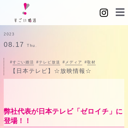
2023
08.17
Thu.
#
すごい婚活
#
テレビ放送
#
メディア
#
取材
【日本テレビ】☆放映情報☆
弊社代表が日本テレビ「ゼロイチ」に
登場！！