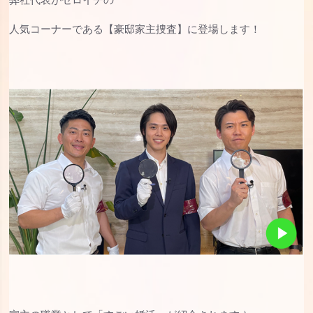
人気コーナーである【豪邸家主捜査】に登場します！