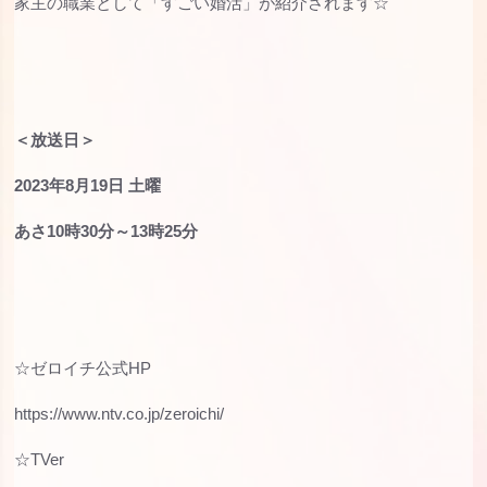
家主の職業として「すごい婚活」が紹介されます☆
＜放送日＞
2023年8月19日 土曜
あさ10時30分～13時25分
☆ゼロイチ公式HP
https://www.ntv.co.jp/zeroichi/
☆TVer