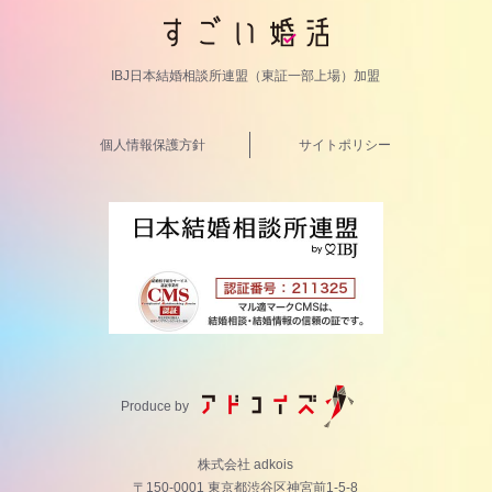
IBJ日本結婚相談所連盟（東証一部上場）加盟
個人情報保護方針
サイトポリシー
Produce by
株式会社 adkois
〒150-0001 東京都渋谷区神宮前1-5-8