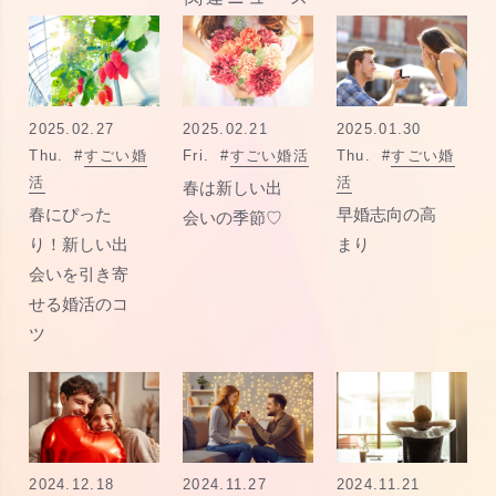
2025.02.27
2025.02.21
2025.01.30
Thu.
#
すごい婚
Fri.
#
すごい婚活
Thu.
#
すごい婚
活
活
春は新しい出
春にぴった
早婚志向の高
会いの季節♡
り！新しい出
まり
会いを引き寄
せる婚活のコ
ツ
2024.12.18
2024.11.27
2024.11.21