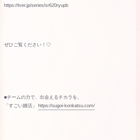
https://tver.jp/series/sr620ryupb
ぜひご覧ください！♡
■チームの力で、出会えるチカラを。
「すごい婚活」
https://sugoi-konkatsu.com/