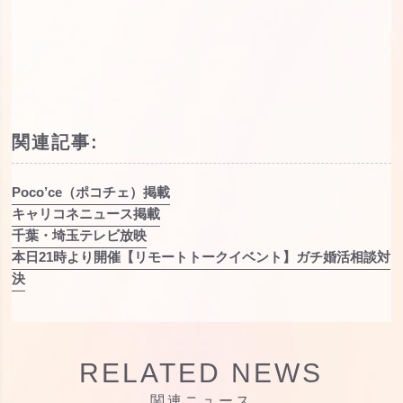
関連記事:
Poco’ce（ポコチェ）掲載
キャリコネニュース掲載
千葉・埼玉テレビ放映
本日21時より開催【リモートトークイベント】ガチ婚活相談対
決
RELATED NEWS
関連ニュース