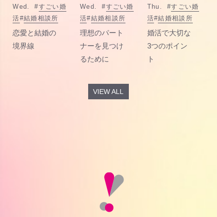
Wed.
#
すごい婚
Wed.
#
すごい婚
Thu.
#
すごい婚
活
#
結婚相談所
活
#
結婚相談所
活
#
結婚相談所
恋愛と結婚の
理想のパート
婚活で大切な
境界線
ナーを見つけ
3つのポイン
るために
ト
VIEW ALL