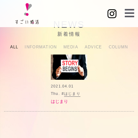
NEWS
新着情報
ALL
INFORMATION
MEDIA
ADVICE
COLUMN
2021.04.01
Thu.
#
はじまり
はじまり