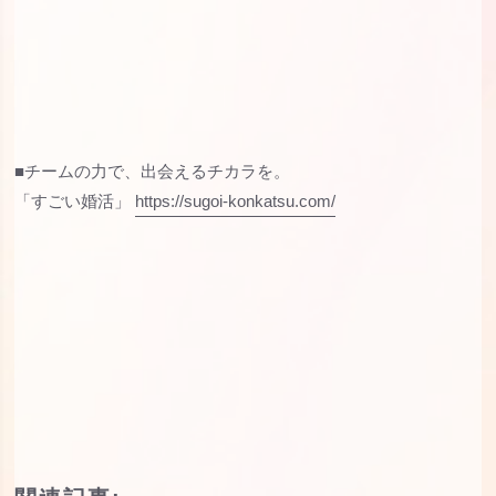
■チームの力で、出会えるチカラを。
「すごい婚活」
https://sugoi-konkatsu.com/