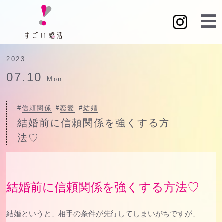
2023
07.10
Mon.
#
信頼関係
#
恋愛
#
結婚
結婚前に信頼関係を強くする方
法♡
結婚前に信頼関係を強くする方法♡
結婚というと、相手の条件が先行してしまいがちですが、